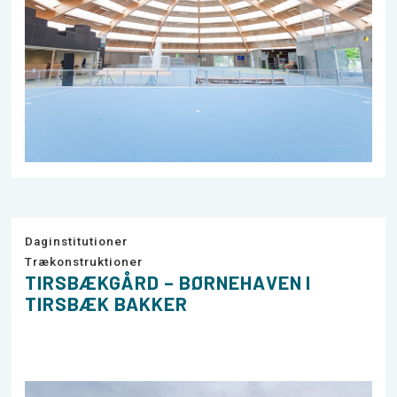
Daginstitutioner
Trækonstruktioner
TIRSBÆKGÅRD – BØRNEHAVEN I
TIRSBÆK BAKKER