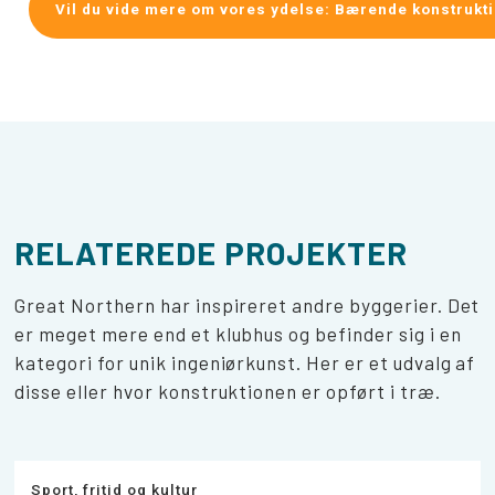
Vil du vide mere om vores ydelse: Bærende konstrukt
RELATEREDE PROJEKTER
Great Northern har inspireret andre byggerier. Det
er meget mere end et klubhus og befinder sig i en
kategori for unik ingeniørkunst. Her er et udvalg af
disse eller hvor konstruktionen er opført i træ.
Sport, fritid og kultur