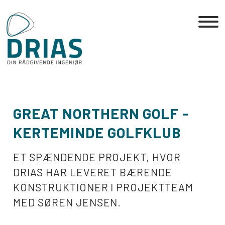
Skip
to
the
content
GREAT NORTHERN GOLF -
KERTEMINDE GOLFKLUB
ET SPÆNDENDE PROJEKT, HVOR
DRIAS HAR LEVERET BÆRENDE
KONSTRUKTIONER I PROJEKTTEAM
MED SØREN JENSEN.