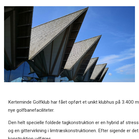
Kerteminde Golfklub har fået opført et unikt klubhus på 3.400 
nye golfbanefaciliteter.
Den helt specielle foldede tagkonstruktion er en hybrid af stre
og en gittervirkning i limtræskonstruktionen. Efter sigende er de
konstruktion udføres.