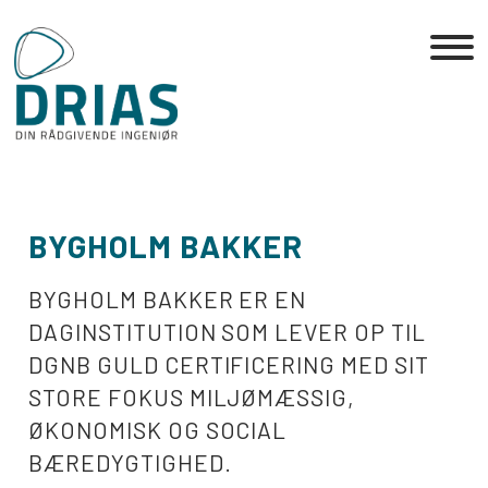
Skip
to
the
content
BYGHOLM BAKKER
BYGHOLM BAKKER ER EN
DAGINSTITUTION SOM LEVER OP TIL
DGNB GULD CERTIFICERING MED SIT
STORE FOKUS MILJØMÆSSIG,
ØKONOMISK OG SOCIAL
BÆREDYGTIGHED.