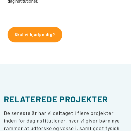
daginstitutioner.
Skal vi hjælpe dig?
RELATEREDE PROJEKTER
De seneste år har vi deltaget i flere projekter
inden for daginstitutioner, hvor vi giver børn nye
rammer at udforske og vokse i, samt godt fysisk