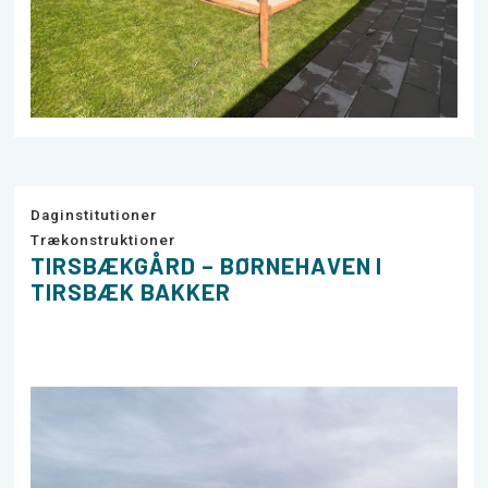
Daginstitutioner
Trækonstruktioner
TIRSBÆKGÅRD – BØRNEHAVEN I
TIRSBÆK BAKKER