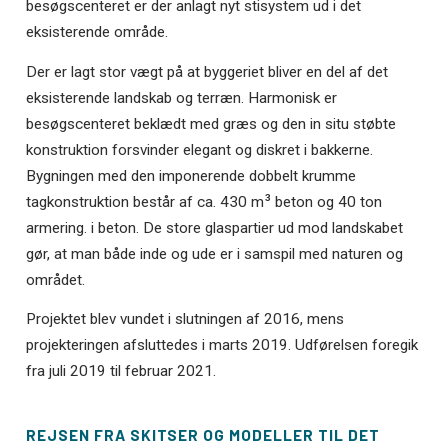
besøgscenteret er der anlagt nyt stisystem ud i det
eksisterende område.
Der er lagt stor vægt på at byggeriet bliver en del af det
eksisterende landskab og terræn. Harmonisk er
besøgscenteret beklædt med græs og den in situ støbte
konstruktion forsvinder elegant og diskret i bakkerne.
Bygningen med den imponerende dobbelt krumme
3
tagkonstruktion består af ca. 430 m
beton og 40 ton
armering. i beton. De store glaspartier ud mod landskabet
gør, at man både inde og ude er i samspil med naturen og
området.
Projektet blev vundet i slutningen af 2016, mens
projekteringen afsluttedes i marts 2019. Udførelsen foregik
fra juli 2019 til februar 2021.
REJSEN FRA SKITSER OG MODELLER TIL DET