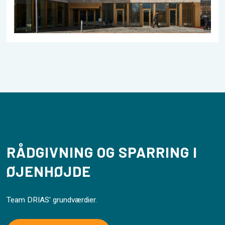
RÅDGIVNING OG SPARRING I
ØJENHØJDE
Team DRIAS' grundværdier.