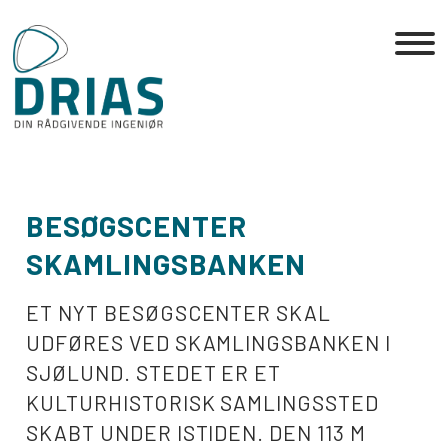
Skip
to
the
content
BESØGSCENTER
SKAMLINGSBANKEN
ET NYT BESØGSCENTER SKAL
UDFØRES VED SKAMLINGSBANKEN I
SJØLUND. STEDET ER ET
KULTURHISTORISK SAMLINGSSTED
SKABT UNDER ISTIDEN. DEN 113 M