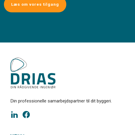
Læs om vores tilgang
Din professionelle samarbejdspartner til dit byggeri.