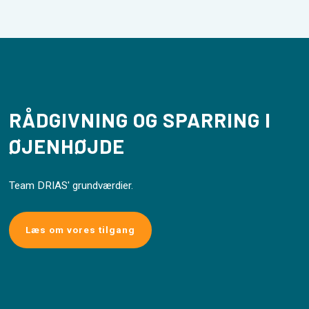
RÅDGIVNING OG SPARRING I
ØJENHØJDE
Team DRIAS' grundværdier.
Læs om vores tilgang