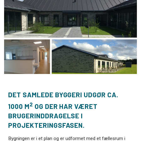
DET SAMLEDE BYGGERI UDGØR CA.
2
1000 M
OG DER HAR VÆRET
BRUGERINDDRAGELSE I
PROJEKTERINGSFASEN.
Bygningen er i et plan og er udformet med et fællesrum i