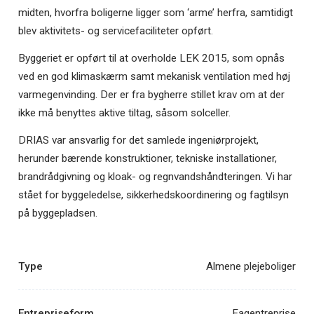
midten, hvorfra boligerne ligger som ‘arme’ herfra, samtidigt
blev aktivitets- og servicefaciliteter opført.
Byggeriet er opført til at overholde LEK 2015, som opnås
ved en god klimaskærm samt mekanisk ventilation med høj
varmegenvinding. Der er fra bygherre stillet krav om at der
ikke må benyttes aktive tiltag, såsom solceller.
DRIAS var ansvarlig for det samlede ingeniørprojekt,
herunder bærende konstruktioner, tekniske installationer,
brandrådgivning og kloak- og regnvandshåndteringen. Vi har
stået for byggeledelse, sikkerhedskoordinering og fagtilsyn
på byggepladsen.
Type
Almene plejeboliger
Entrepriseform
Fagentreprise