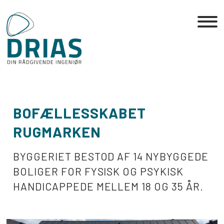
Skip
to
the
content
BOFÆLLESSKABET
RUGMARKEN
BYGGERIET BESTOD AF 14 NYBYGGEDE
BOLIGER FOR FYSISK OG PSYKISK
HANDICAPPEDE MELLEM 18 OG 35 ÅR.