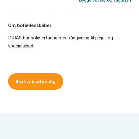
Byggeledelse og fagtilsyn
Om bofællesskaber
DRIAS har solid erfaring med rådgivning til pleje- og
specialtilbud.
Skal vi hjælpe dig