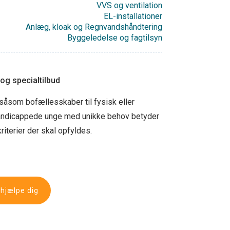
VVS og ventilation
EL-installationer
Anlæg, kloak og Regnvandshåndtering
Byggeledelse og fagtilsyn
og specialtilbud
såsom bofællesskaber til fysisk eller
andicappede unge med unikke behov betyder
riterier der skal opfyldes.
 hjælpe dig