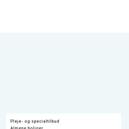
Pleje- og specialtilbud
Almene boliger