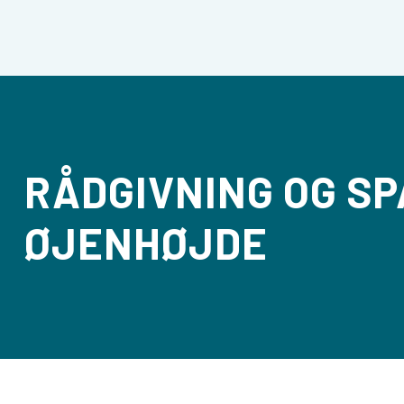
RÅDGIVNING OG SP
ØJENHØJDE