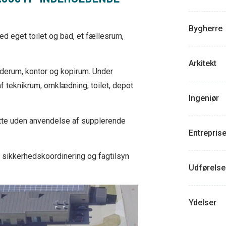
Bygherre
d eget toilet og bad, et fællesrum,
Arkitekt
erum, kontor og kopirum. Under
 teknikrum, omklædning, toilet, depot
Ingeniør
tte uden anvendelse af supplerende
Entrepris
, sikkerhedskoordinering og fagtilsyn
Udførelse
Ydelser