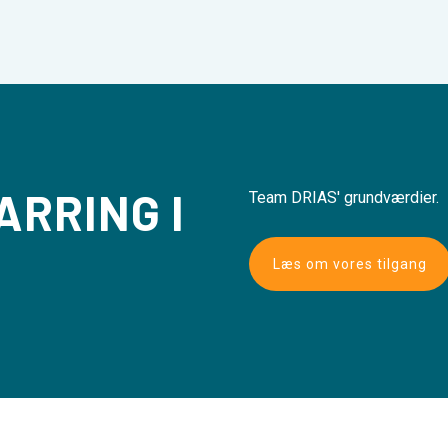
ARRING I
Team DRIAS' grundværdier.
Læs om vores tilgang