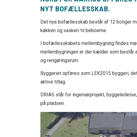
NYT BOFÆLLESSKAB.
Det nye bofællesskab består af 12 boliger me
køkken og vaskeri til beboerne.
I bofællesskabets mellembygning findes mød
mellembygningen er der kælder som består af
og rengøringsrum.
Byggeriet opføres som LEK2015 byggeri, de
aktive tiltag.
DRIAS står for ingeniørprojekt, byggeledelse
på pladsen.