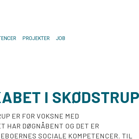
TENCER
PROJEKTER
JOB
ABET I SKØDSTRU
UP ER FOR VOKSNE MED
T HAR DØGNÅBENT OG DET ER
EBOERNES SOCIALE KOMPETENCER. TIL