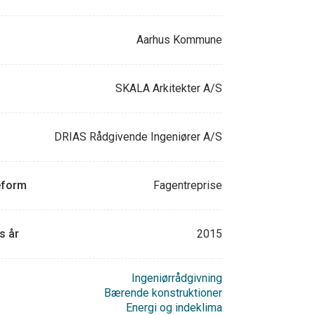
Aarhus Kommune
SKALA Arkitekter A/S
DRIAS Rådgivende Ingeniører A/S
eform
Fagentreprise
s år
2015
Ingeniørrådgivning
Bærende konstruktioner
Energi og indeklima