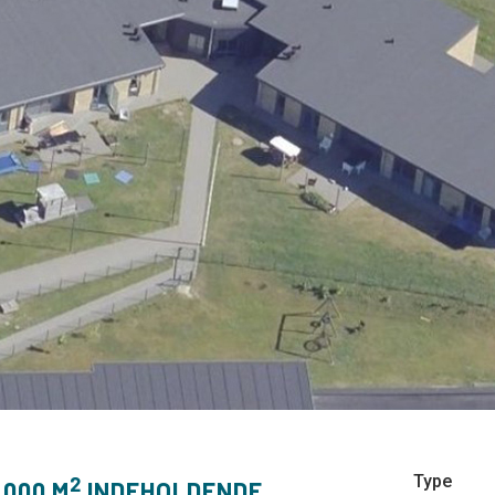
Type
2
.000 M
INDEHOLDENDE