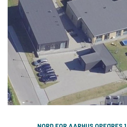
NORD FOR AARHUS OPFØRES 1