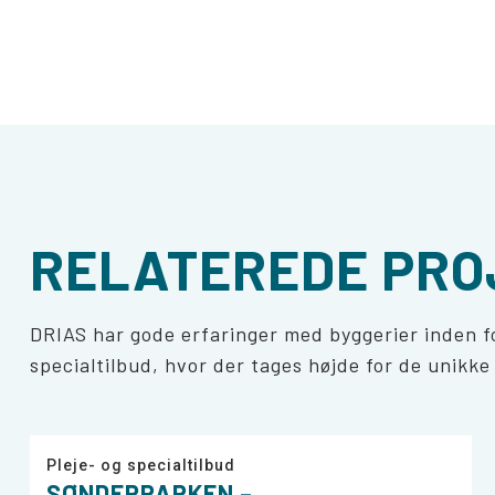
RELATEREDE PRO
DRIAS har gode erfaringer med byggerier inden fo
specialtilbud, hvor der tages højde for de unikke
Pleje- og specialtilbud
SØNDERPARKEN –