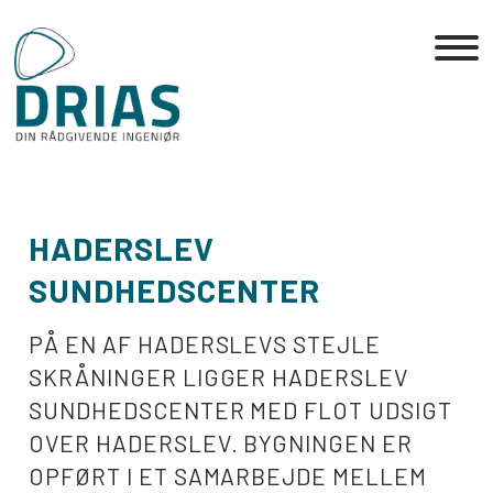
Skip
to
the
content
HADERSLEV
SUNDHEDSCENTER
PÅ EN AF HADERSLEVS STEJLE
SKRÅNINGER LIGGER HADERSLEV
SUNDHEDSCENTER MED FLOT UDSIGT
OVER HADERSLEV. BYGNINGEN ER
OPFØRT I ET SAMARBEJDE MELLEM