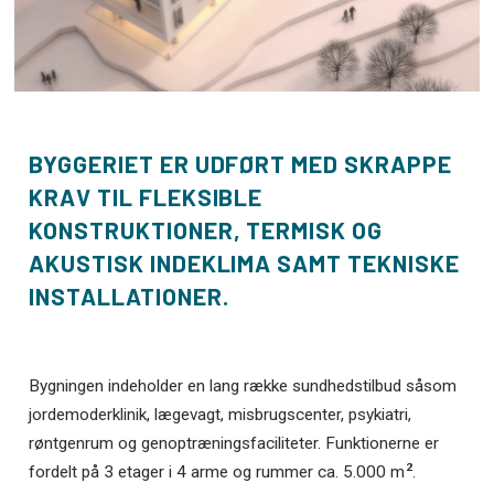
BYGGERIET ER UDFØRT MED SKRAPPE
KRAV TIL FLEKSIBLE
KONSTRUKTIONER, TERMISK OG
AKUSTISK INDEKLIMA SAMT TEKNISKE
INSTALLATIONER.
Bygningen indeholder en lang række sundhedstilbud såsom
jordemoderklinik, lægevagt, misbrugscenter, psykiatri,
røntgenrum og genoptræningsfaciliteter. Funktionerne er
2
fordelt på 3 etager i 4 arme og rummer ca. 5.000 m
.