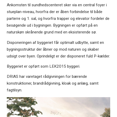
Ankomsten til sundhedscenteret sker via en central foyer i
stueplan-niveau, hvorfra der er åben forbindelse til både
parterre og 1. sal, og hvorfra trapper og elevator fordeler de
besøgende ud i bygningen. Bygningen er opført på en
naturskøn skrånende grund med en eksisterende sø.
Disponeringen af byggeriet får optimalt udbytte, samt en
bygningsstruktur der åbner op mod naturen og skaber
udsigt over byen. Oprindeligt er der disponeret fuld P-kælder.
Byggeriet er opført som LEK2015 byggeri.
DRIAS har varetaget rådgivningen for bærende
konstruktioner, brandrådgivning, kloak og anlæg, samt
fagtilsyn.