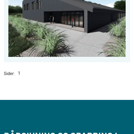
1
Sider: