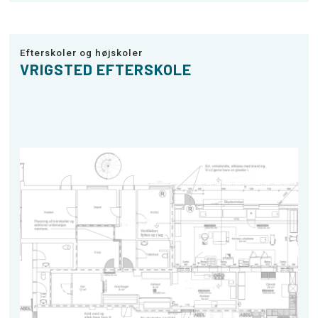
Efterskoler og højskoler
VRIGSTED EFTERSKOLE