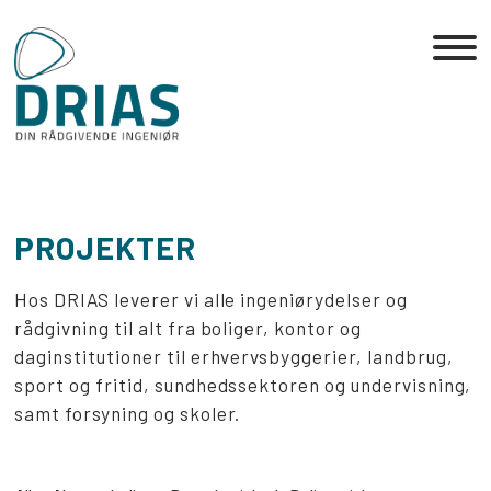
Skip
to
the
content
PROJEKTER
Hos DRIAS leverer vi alle ingeniørydelser og
rådgivning til alt fra boliger, kontor og
daginstitutioner til erhvervsbyggerier, landbrug,
sport og fritid, sundhedssektoren og undervisning,
samt forsyning og skoler.