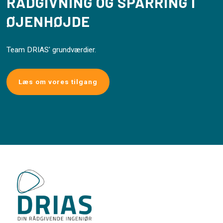
RÅDGIVNING OG SPARRING I
ØJENHØJDE
Team DRIAS' grundværdier.
Læs om vores tilgang