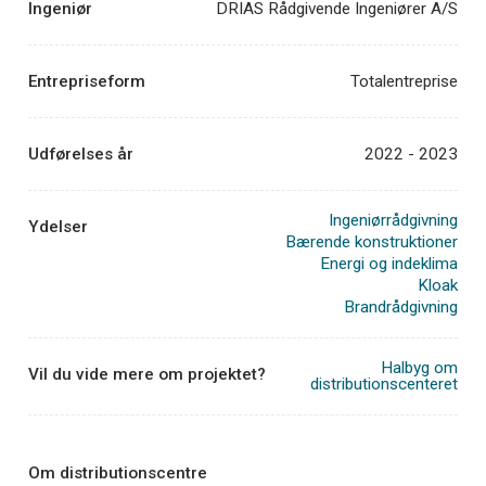
Ingeniør
DRIAS Rådgivende Ingeniører A/S
Entrepriseform
Totalentreprise
Udførelses år
2022 - 2023
Ingeniørrådgivning
Ydelser
Bærende konstruktioner
Energi og indeklima
Kloak
Brandrådgivning
Halbyg om
Vil du vide mere om projektet?
distributionscenteret
Om distributionscentre