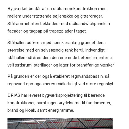
Bygværket består af en stålrammekonstruktion med
mellem understøttende søjlerække og gitterdrager.
Stålrammehallen beklædes med stålsandwichpaneler i
facader og tagpap på trapezplader i taget.
Stålhallen udføres med sprinkleranlæg grundet dens
størrelse med en selvstændig tank hertil. Indvendigt i
stålhallen udføres der i den ene ende betonelementer til
velfærdsrum, sterillager og lager for brandfarlige væsker.
På grunden er der også etableret regnvandsbassin, så
regnvand opmagasineres midlertidigt ved store regnskyl.
DRIAS har leveret bygværksprojektering til bærende
konstruktioner, samt ingeniørydelserne til fundamenter,
brand og kloak, samt energiramme.