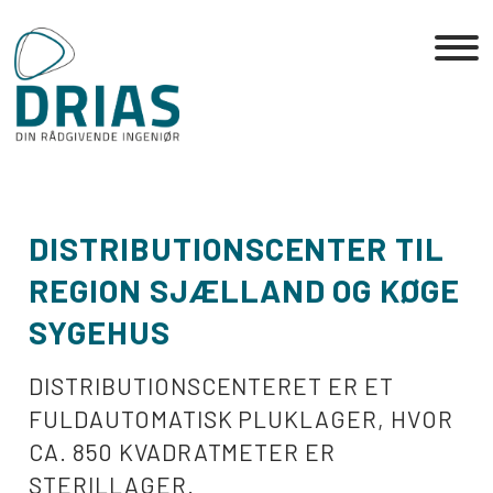
Skip
to
the
content
DISTRIBUTIONSCENTER TIL
REGION SJÆLLAND OG KØGE
SYGEHUS
DISTRIBUTIONSCENTERET ER ET
FULDAUTOMATISK PLUKLAGER, HVOR
CA. 850 KVADRATMETER ER
STERILLAGER.