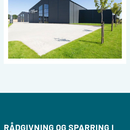
RÅDGIVNING OG SPARRING I