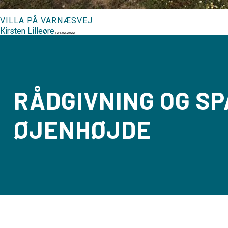
VILLA PÅ VARNÆSVEJ
Kirsten Lilleøre
|
24.02.2022
RÅDGIVNING OG SP
ØJENHØJDE