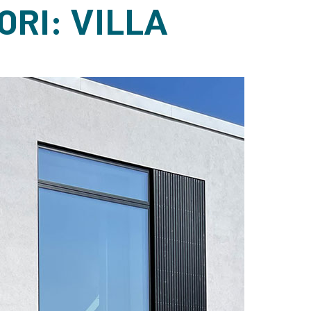
ORI:
VILLA