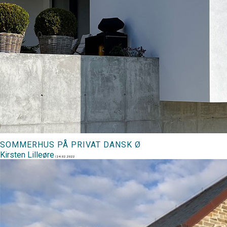
SOMMERHUS PÅ PRIVAT DANSK Ø
Kirsten Lilleøre
|
24.02.2022