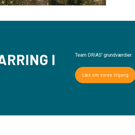
ARRING I
Team DRIAS' grundværdier.
Læs om vores tilgang