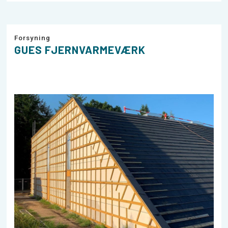
Forsyning
GUES FJERNVARMEVÆRK