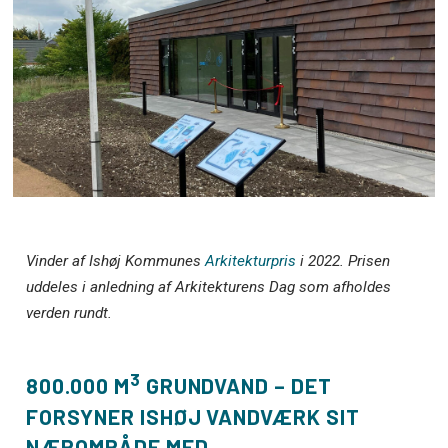
Vinder af Ishøj Kommunes
Arkitekturpris
i 2022. Prisen
uddeles i anledning af Arkitekturens Dag som afholdes
verden rundt.
3
800.000 M
GRUNDVAND – DET
FORSYNER ISHØJ VANDVÆRK SIT
NÆROMRÅDE MED.