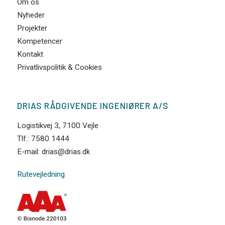
Om os
Nyheder
Projekter
Kompetencer
Kontakt
Privatlivspolitik & Cookies
DRIAS RÅDGIVENDE INGENIØRER A/S
Logistikvej 3, 7100 Vejle
Tlf.: 7580 1444
E-mail: drias@drias.dk
Rutevejledning