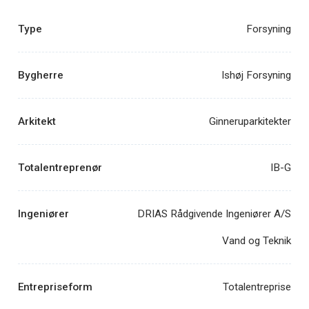
Type
Forsyning
Bygherre
Ishøj Forsyning
Arkitekt
Ginneruparkitekter
Totalentreprenør
IB-G
Ingeniører
DRIAS Rådgivende Ingeniører A/S
Vand og Teknik
Entrepriseform
Totalentreprise