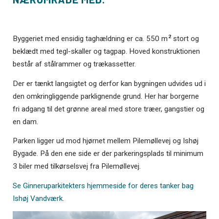
2
Byggeriet med ensidig taghældning er ca. 550 m
stort og
beklædt med tegl-skaller og tagpap. Hoved konstruktionen
består af stålrammer og trækassetter.
Der er tænkt langsigtet og derfor kan bygningen udvides ud i
den omkringliggende parklignende grund. Her har borgerne
fri adgang til det grønne areal med store træer, gangstier og
en dam.
Parken ligger ud mod hjørnet mellem Pilemøllevej og Ishøj
Bygade. På den ene side er der parkeringsplads til minimum
3 biler med tilkørselsvej fra Pilemøllevej.
Se Ginneruparkitekters hjemmeside for deres tanker bag
Ishøj Vandværk.