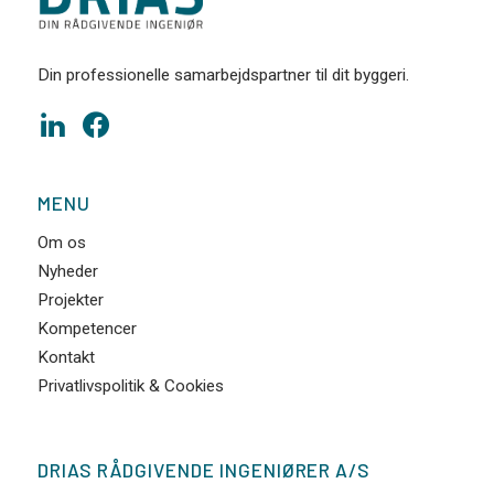
Din professionelle samarbejdspartner til dit byggeri.
MENU
Om os
Nyheder
Projekter
Kompetencer
Kontakt
Privatlivspolitik & Cookies
DRIAS RÅDGIVENDE INGENIØRER A/S