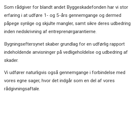
Som rådgiver for blandt andet Byggeskadefonden har vi stor
erfaring i at udføre 1- og 5-års gennemgange og dermed
påpege synlige og skjulte mangler, samt sikre deres udbedring
inden nedskrivning af entreprenørgarantierne.
Bygningseftersynet skaber grundlag for en udførlig rapport
indeholdende anvisninger på vedligeholdelse og udbedring af
skader.
Vi udfører naturligvis også gennemgange i forbindelse med
vores egne sager, hvor det indgår som en del af vores
rådgivningsaftale.